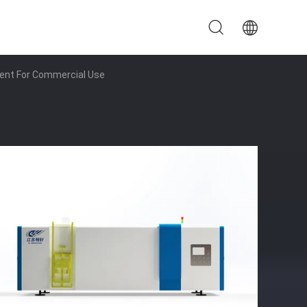
ent For Commercial Use