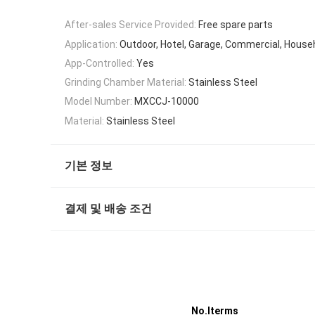
After-sales Service Provided:
Free spare parts
Application:
Outdoor, Hotel, Garage, Commercial, House
App-Controlled:
Yes
Grinding Chamber Material:
Stainless Steel
Model Number:
MXCCJ-10000
Material:
Stainless Steel
기본 정보
결제 및 배송 조건
No.
Iterms