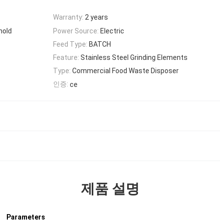
Warranty:
2 years
hold
Power Source:
Electric
Feed Type:
BATCH
Feature:
Stainless Steel Grinding Elements
Type:
Commercial Food Waste Disposer
인증:
ce
제품 설명
Parameters