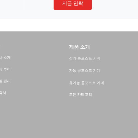
지금 연락
제품 소개
사 소개
전기 콤포스트 기계
장 투어
자동 콤포스트 기계
질 관리
유기농 콤포스트 기계
락처
모든 카테고리