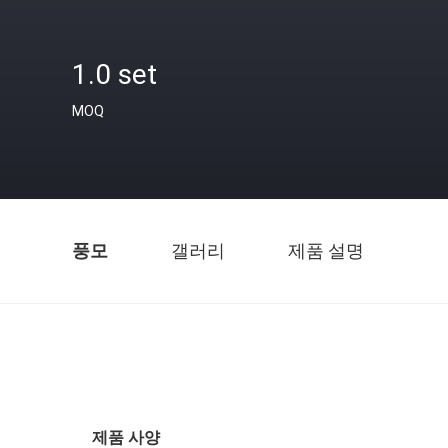
1.0 set
MOQ
풍모
갤러리
제품 설명
제품 사양