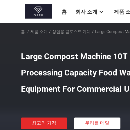
홈
회사 소개
제품 
홈
/
제품 소개
/
상업용 콤포스트 기계
/
Large Compost Ma
Large Compost Machine 10T 
Processing Capacity Food W
Equipment For Commercial U
최고의 가격
우리를 메일