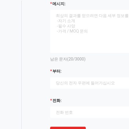
메시지:
남은 문자(
20
/3000)
부터:
전화: