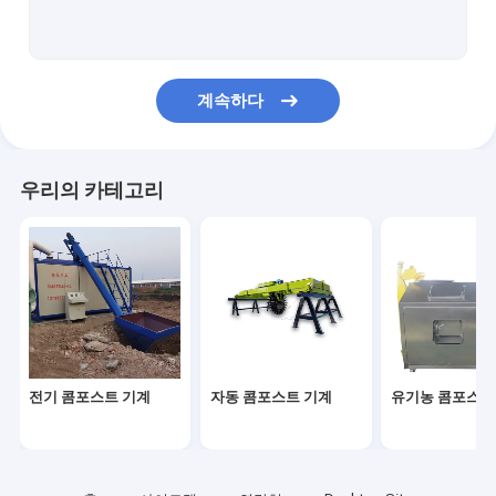
콤포스트 터너 기계
비료 분쇄 기계
계속하다
우리의 카테고리
전기 콤포스트 기계
자동 콤포스트 기계
유기농 콤포스트